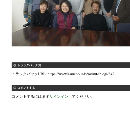
トラックバック(0)
トラックバックURL: https://www.kameho.info/mt/mt-tb.cgi/842
コメントする
コメントするにはまず
サインイン
してください。