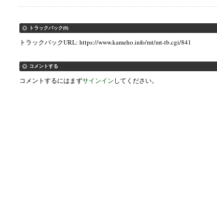
トラックバック(0)
トラックバックURL: https://www.kameho.info/mt/mt-tb.cgi/841
コメントする
コメントするにはまず
サインイン
してください。