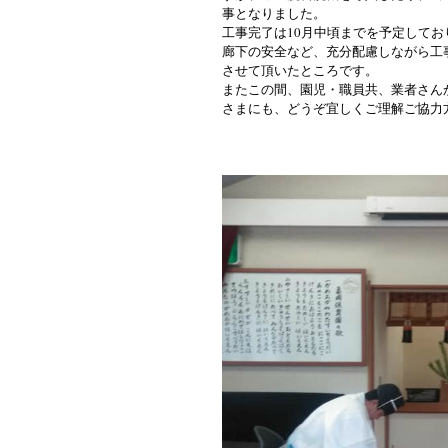
事となりました。
工事完了は10月中頃までを予定して
廊下の安全など、充分配慮しながら工
させて頂いたところです。
またこの間、園児・職員共、業者さん
さまにも、どうぞ宜しくご理解ご協力