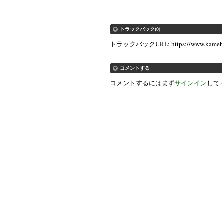
トラックバック(0)
トラックバックURL: https://www.kameho.in
コメントする
コメントするにはまず
サインイン
して