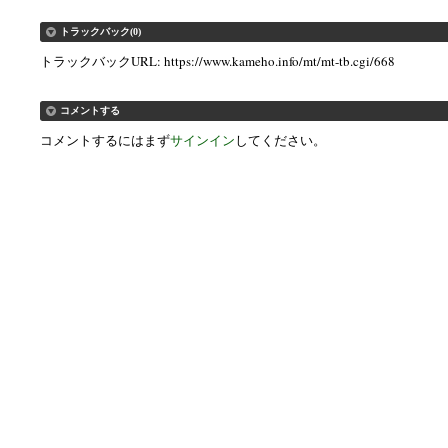
トラックバック(0)
トラックバックURL: https://www.kameho.info/mt/mt-tb.cgi/668
コメントする
コメントするにはまず
サインイン
してください。