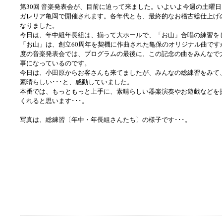
第30回 音楽発表会が、目前に迫って来ました。いよいよ今週の土曜日
ガレリア亀岡で開催されます。各年代とも、最終的なお稽古総仕上げ
なりました。
今日は、年中組年長組は、揃って大ホールで、「お山」合唱の練習を
「お山」は、創立60周年を契機に作曲された亀保のオリジナル曲です
度の音楽発表会では、プログラムの最後に、この記念の曲をみんなで
事になっているのです。
今日は、小田原からお客さんも来てましたが、みんなの総練習をみて
素晴らしい･･･と、感動していました。
本番では、もっともっと上手に、素晴らしい器楽演奏やお遊戯などを
くれると思います･･･。
写真は、総練習〔年中・年長組さんたち〕の様子です･･･。