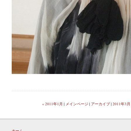
« 2011年1月
|
メインページ
|
アーカイブ
|
2011年3月
ホーム